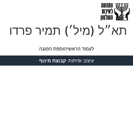
תא״ל (מיל׳) תמיר פרדו
לעמוד הראשי
הוספת הפגנה
עיצוב ופיתוח:
קבוצת מינוף