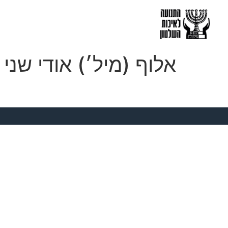
אלוף (מיל׳) אודי שני