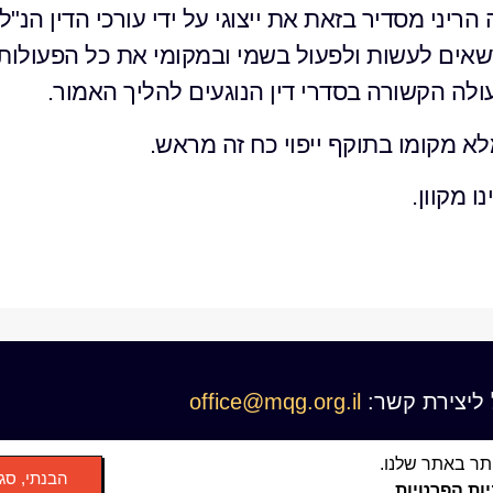
יני מסדיר בזאת את ייצוגי על ידי עורכי הדין הנ"ל.
 רשאים לעשות ולפעול בשמי ובמקומי את כל הפעולות 
עולה הקשורה בסדרי דין הנוגעים להליך האמור.
א מקומו בתוקף ייפוי כח זה מראש.
ו מקוון.
 ליצירת קשר:
office@mqg.org.il
הבנתי, סג
יות הפרטיות
.