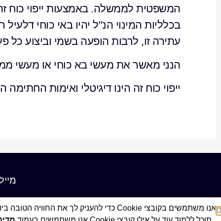
המשפטית לממשלה. באמצעות ייפוי כוח זה הר
בכלליות המינוי הנ"ל יהיו באי כוחי דלעיל
עתירה זו, לרבות הופעה בשמי וביצוע כל פ
הנני מאשר את מעשי בא כוחי או מעשי ממל
ייפוי כוח זה הינו דיגיטלי ואימות החתימה הינ
מייל
אנו משתמשים בקובצי Cookie כדי להעניק לך את החוויה הטובה ביותר באתר שלנו.
תוכל ללמוד עוד על אילו קובצי Cookie אנו משתמשים בעמוד
מדינ