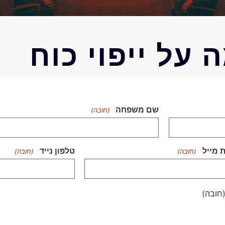
 על ייפוי כוח
שם משפחה
(חובה)
 מייל
טלפון נייד
(חובה)
(חובה)
(חובה)
(חובה)