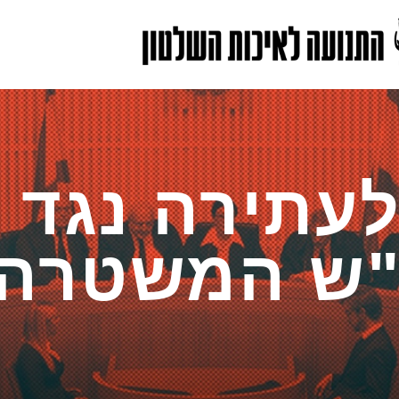
עתירה נגד
"ש המשטרה