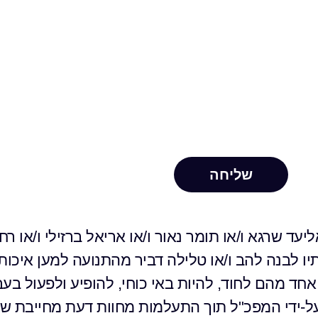
עד שרגא ו/או תומר נאור ו/או אריאל ברזילי ו/או רח
סתיו לבנה להב ו/או טלילה דביר מהתנועה למען איכו
לם ביחד וכל אחד מהם לחוד, להיות באי כוחי, להופיע ולפעול 
-ידי המפכ"ל תוך התעלמות מחוות דעת מחייבת של