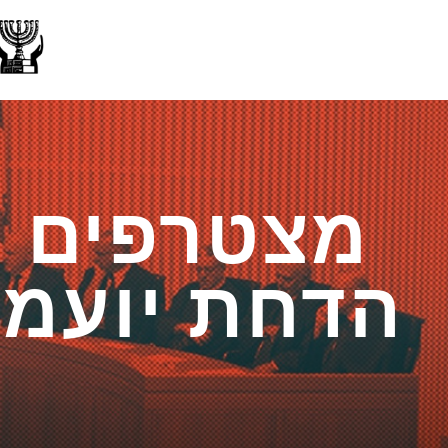
מצטרפים ל
הדחת יועמ