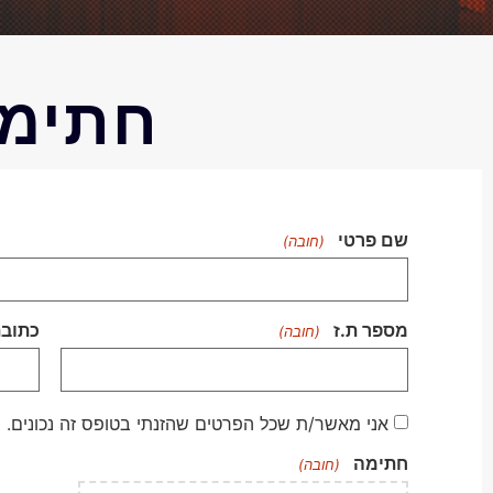
חתימה
שם פרטי
(חובה)
מספר ת.ז
כתובת
(חובה)
הסכמה
אני מאשר/ת שכל הפרטים שהזנתי בטופס זה נכונים. 
(חובה)
חתימה
(חובה)